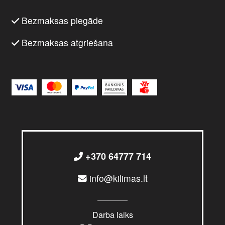
Bezmaksas piegāde
Bezmaksas atgriešana
+370 64777 714
info@kilimas.lt
Darba laiks