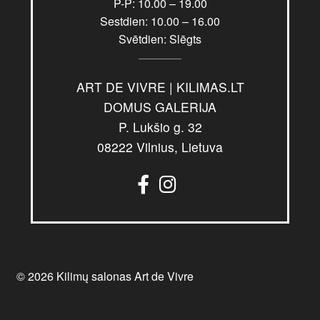
P-P: 10.00 – 19.00
Sestdien: 10.00 – 16.00
Svētdien: Slēgts
ART DE VIVRE | KILIMAS.LT
DOMUS GALERIJA
P. Lukšio g. 32
08222 Vilnius, Lietuva
© 2026 Kilimų salonas Art de Vivre