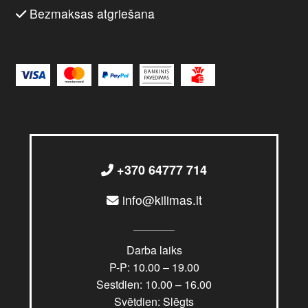
Bezmaksas atgriešana
+370 64777 714
info@kilimas.lt
Darba laiks
P-P: 10.00 – 19.00
Sestdien: 10.00 – 16.00
Svētdien: Slēgts