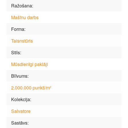
Ražošana
Mašīnu darbs
Forma
Taisnstūris
Stils
Mūsdienīgi paklāji
Blīvums
2.000.000 punkti/m²
Kolekcija
Salvatore
Sastāvs