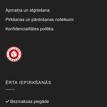
Apmaiņa un atgriešana
Pirkšanas un pārdošanas noteikumi
Konfidencialitātes politika
ĒRTA IEPIRKŠANĀS
Bezmaksas piegāde