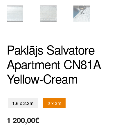
Paklājs Salvatore
Apartment CN81A
Yellow-Cream
1.6 x 2.3m
2 x 3m
1 200,00
€